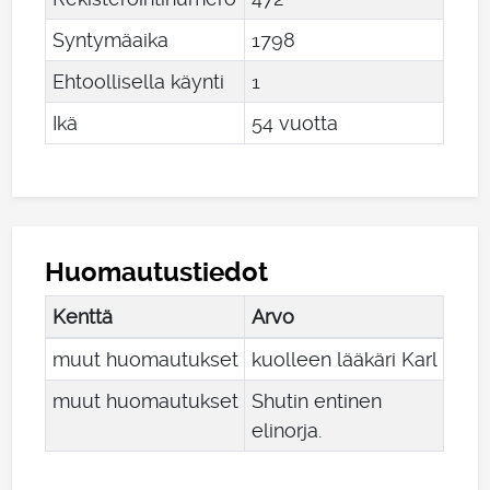
Syntymäaika
1798
Ehtoollisella käynti
1
Ikä
54 vuotta
Huomautustiedot
Kenttä
Arvo
muut huomautukset
kuolleen lääkäri Karl
muut huomautukset
Shutin entinen
elinorja.