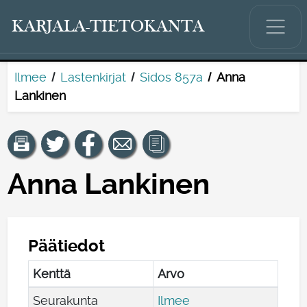
KARJALA-TIETOKANTA
Ilmee
Lastenkirjat
Sidos 857a
Anna
Lankinen
Anna Lankinen
Päätiedot
Kenttä
Arvo
Seurakunta
Ilmee