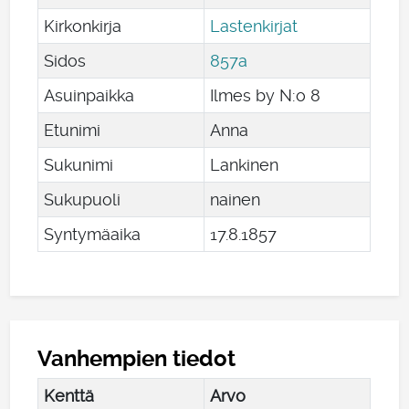
Kirkonkirja
Lastenkirjat
Sidos
857a
Asuinpaikka
Ilmes by N:o 8
Etunimi
Anna
Sukunimi
Lankinen
Sukupuoli
nainen
Syntymäaika
17
.
8
.
1857
Vanhempien tiedot
Kenttä
Arvo