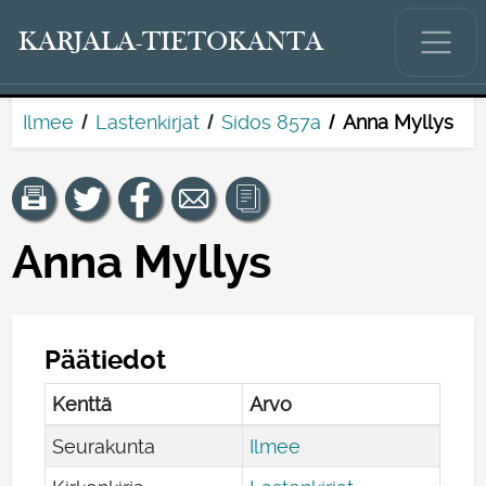
KARJALA-TIETOKANTA
Ilmee
Lastenkirjat
Sidos 857a
Anna Myllys
Anna Myllys
Päätiedot
Kenttä
Arvo
Seurakunta
Ilmee