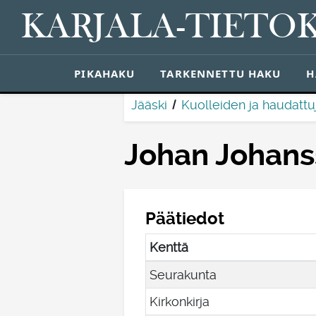
KARJALA-TIETO
PIKAHAKU
TARKENNETTU HAKU
H
Jääski
Kuolleiden ja haudattu
Johan Johan
Päätiedot
Kenttä
Seurakunta
Kirkonkirja