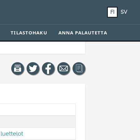
FI
SV
TILASTOHAKU
ANNA PALAUTETTA
luettelot