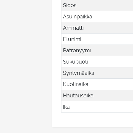
Sidos
Asuinpaikka
Ammatti
Etunimi
Patronyymi
Sukupuoli
Syntymäaika
Kuolinaika
Hautausaika
Ikä