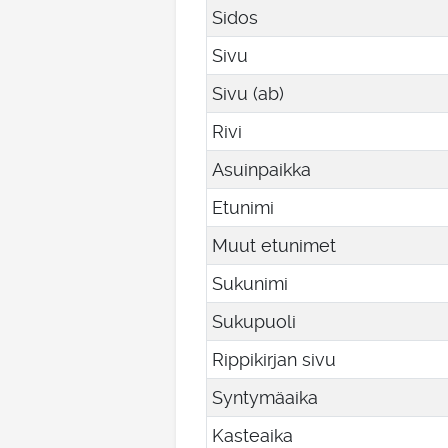
Sidos
Sivu
Sivu (ab)
Rivi
Asuinpaikka
Etunimi
Muut etunimet
Sukunimi
Sukupuoli
Rippikirjan sivu
Syntymäaika
Kasteaika