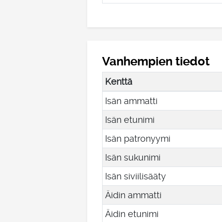
Vanhempien tiedot
Kenttä
Isän ammatti
Isän etunimi
Isän patronyymi
Isän sukunimi
Isän siviilisääty
Äidin ammatti
Äidin etunimi