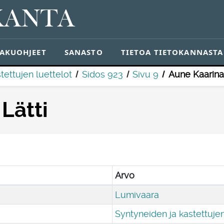
KANTA
AKUOHJEET
SANASTO
TIETOA TIETOKANNASTA
tettujen luettelot
Sidos 923
Sivu 9
Aune Kaarina 
Lätti
Arvo
Lumivaara
Syntyneiden ja kastettujen