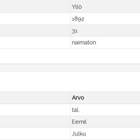
Yllö
1892
31
naimaton
Arvo
tal.
Eemil
Julku