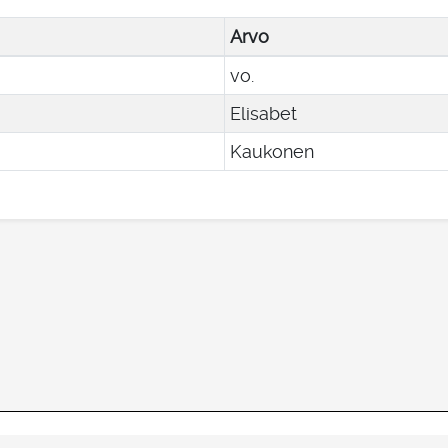
Arvo
vo.
Elisabet
Kaukonen
Kansallisarkiston yhteystiedot