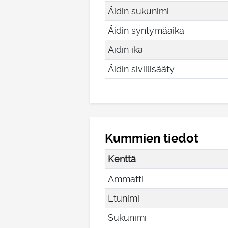
Äidin sukunimi
Äidin syntymäaika
Äidin ikä
Äidin siviilisääty
Kummien tiedot
Kenttä
Ammatti
Etunimi
Sukunimi