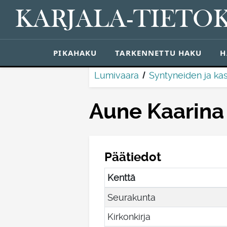
KARJALA-TIETO
PIKAHAKU
TARKENNETTU HAKU
H
Lumivaara
Syntyneiden ja kas
Aune Kaarina 
Päätiedot
Kenttä
Seurakunta
Kirkonkirja