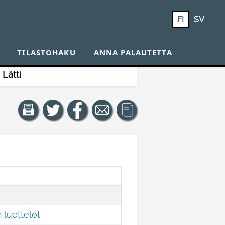
FI
SV
TILASTOHAKU
ANNA PALAUTETTA
Lätti
 luettelot