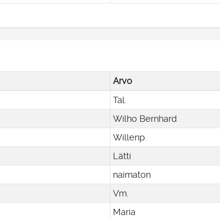
Arvo
Tal.
Wilho Bernhard
Willenp.
Lätti
naimaton
Vm.
Maria