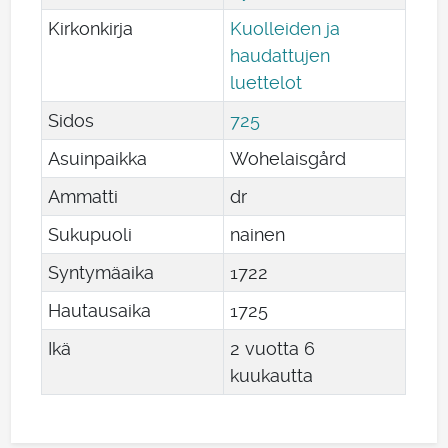
Kirkonkirja
Kuolleiden ja
haudattujen
luettelot
Sidos
725
Asuinpaikka
Wohelaisgård
Ammatti
dr
Sukupuoli
nainen
Syntymäaika
1722
Hautausaika
1725
Ikä
2 vuotta 6
kuukautta