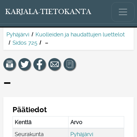
KARJALA-TIETOKANTA
Pyhäjärvi
Kuolleiden ja haudattujen luettelot
Sidos 725
–
–
Päätiedot
Kenttä
Arvo
Seurakunta
Pyhäjärvi