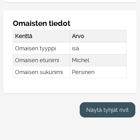
Omaisten tiedot
Kenttä
Arvo
Omaisen tyyppi
isä
Omaisen etunimi
Michel
Omaisen sukunimi
Persinen
Näytä tyhjät rivit