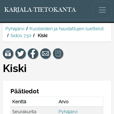
KARJALA-TIETOKANTA
Pyhäjärvi
Kuolleiden ja haudattujen luettelot
Sidos 730
Kiski
Kiski
Päätiedot
Kenttä
Arvo
Seurakunta
Pyhäjärvi