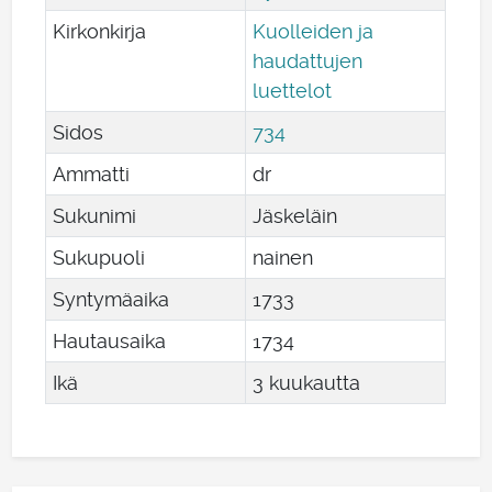
Kirkonkirja
Kuolleiden ja
haudattujen
luettelot
Sidos
734
Ammatti
dr
Sukunimi
Jäskeläin
Sukupuoli
nainen
Syntymäaika
1733
Hautausaika
1734
Ikä
3 kuukautta