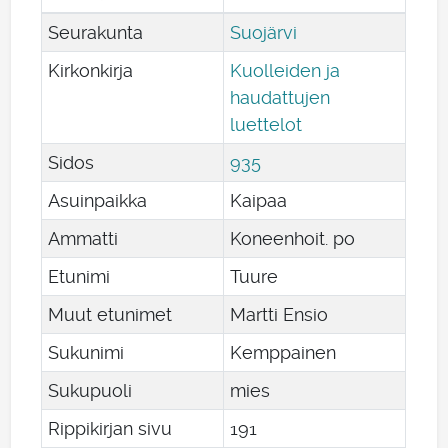
Seurakunta
Suojärvi
Kirkonkirja
Kuolleiden ja
haudattujen
luettelot
Sidos
935
Asuinpaikka
Kaipaa
Ammatti
Koneenhoit. po
Etunimi
Tuure
Muut etunimet
Martti Ensio
Sukunimi
Kemppainen
Sukupuoli
mies
Rippikirjan sivu
191