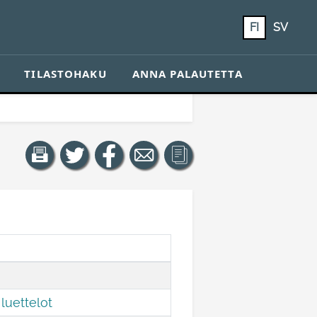
FI
SV
TILASTOHAKU
ANNA PALAUTETTA
luettelot