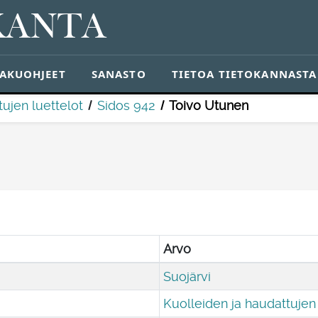
KANTA
AKUOHJEET
SANASTO
TIETOA TIETOKANNASTA
ujen luettelot
Sidos 942
Toivo Utunen
Arvo
Suojärvi
Kuolleiden ja haudattujen 