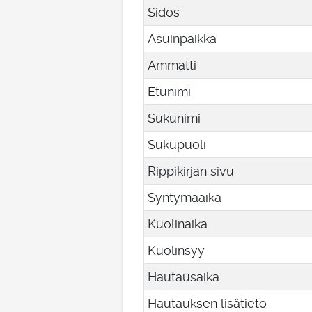
Sidos
Asuinpaikka
Ammatti
Etunimi
Sukunimi
Sukupuoli
Rippikirjan sivu
Syntymäaika
Kuolinaika
Kuolinsyy
Hautausaika
Hautauksen lisätieto