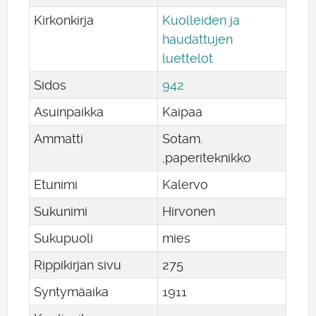
Kirkonkirja
Kuolleiden ja
haudattujen
luettelot
Sidos
942
Asuinpaikka
Kaipaa
Ammatti
Sotam.
,paperiteknikko
Etunimi
Kalervo
Sukunimi
Hirvonen
Sukupuoli
mies
Rippikirjan sivu
275
Syntymäaika
1911