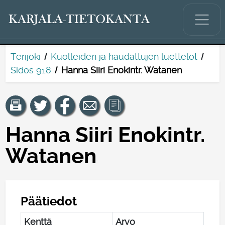
KARJALA-TIETOKANTA
Terijoki
Kuolleiden ja haudattujen luettelot
Sidos 918
Hanna Siiri Enokintr. Watanen
Hanna Siiri Enokintr.
Watanen
Päätiedot
Kenttä
Arvo