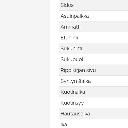
Sidos
Asuinpaikka
Ammatti
Etunimi
Sukunimi
Sukupuoli
Rippikirjan sivu
Syntymäaika
Kuolinaika
Kuolinsyy
Hautausaika
Ikä