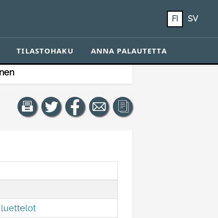
FI
SV
TILASTOHAKU
ANNA PALAUTETTA
inen
luettelot