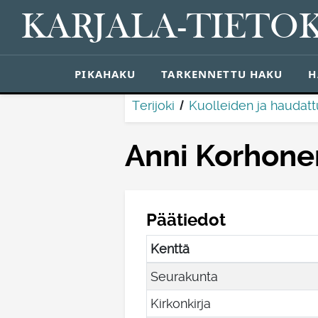
KARJALA-TIETO
PIKAHAKU
TARKENNETTU HAKU
H
Terijoki
Kuolleiden ja haudatt
Anni Korhonen
Päätiedot
Kenttä
Seurakunta
Kirkonkirja