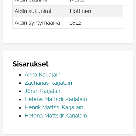
Äidin sukunimi
Holtinen
Äidin syntymäaika
1812
Sisarukset
Anna Karjalain
Zacharias Karjalain
Jöran Karjalain
Helena Mattsdr Karjalain
Henrik Mattss. Karjalain
Helena Mattsdr Karjalain