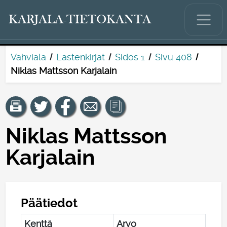
KARJALA-TIETOKANTA
Vahviala
Lastenkirjat
Sidos 1
Sivu 408
Niklas Mattsson Karjalain
Niklas Mattsson
Karjalain
Päätiedot
Kenttä
Arvo