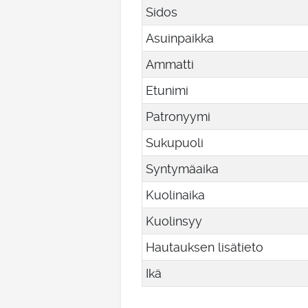
Sidos
Asuinpaikka
Ammatti
Etunimi
Patronyymi
Sukupuoli
Syntymäaika
Kuolinaika
Kuolinsyy
Hautauksen lisätieto
Ikä