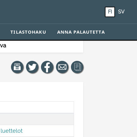
FI
SV
TILASTOHAKU
ANNA PALAUTETTA
eva
luettelot