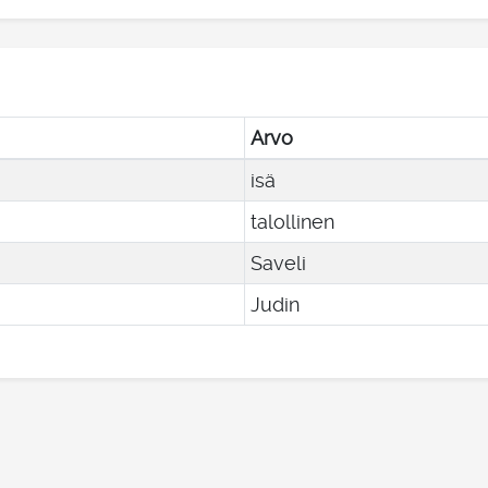
Arvo
isä
talollinen
Saveli
Judin