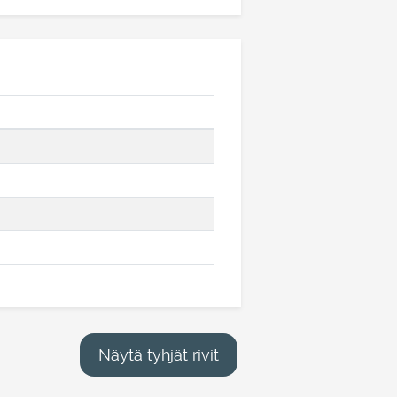
Näytä tyhjät rivit