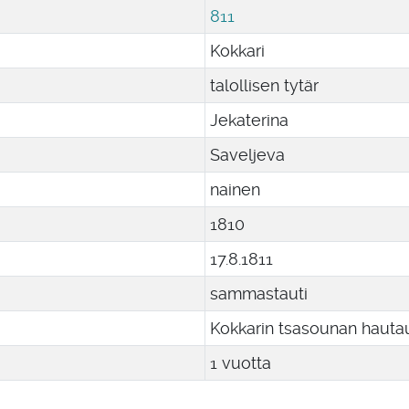
811
Kokkari
talollisen tytär
Jekaterina
Saveljeva
nainen
1810
17
.
8
.
1811
sammastauti
Kokkarin tsasounan haut
1 vuotta