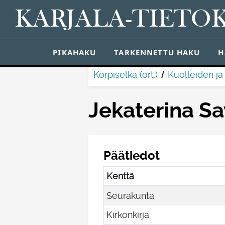
KARJALA-TIETO
PIKAHAKU
TARKENNETTU HAKU
H
Korpiselkä (ort.)
Kuolleiden ja
Jekaterina Sa
Päätiedot
Kenttä
Seurakunta
Kirkonkirja