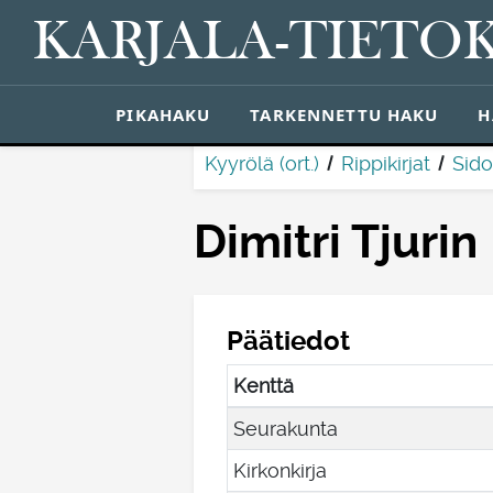
KARJALA-TIETO
PIKAHAKU
TARKENNETTU HAKU
H
Kyyrölä (ort.)
Rippikirjat
Sid
Dimitri Tjurin
Päätiedot
Kenttä
Seurakunta
Kirkonkirja