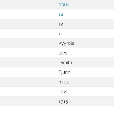
006a
14
12
1
Kyyrölä
lapsi
Dimitri
Tjurin
mies
lapsi
1915