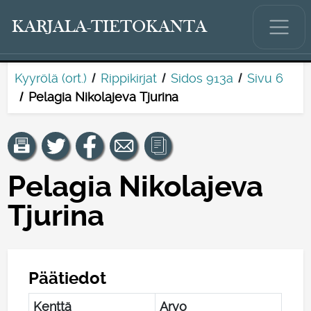
KARJALA-TIETOKANTA
Kyyrölä (ort.)
Rippikirjat
Sidos 913a
Sivu 6
Pelagia Nikolajeva Tjurina
Pelagia Nikolajeva
Tjurina
Päätiedot
Kenttä
Arvo