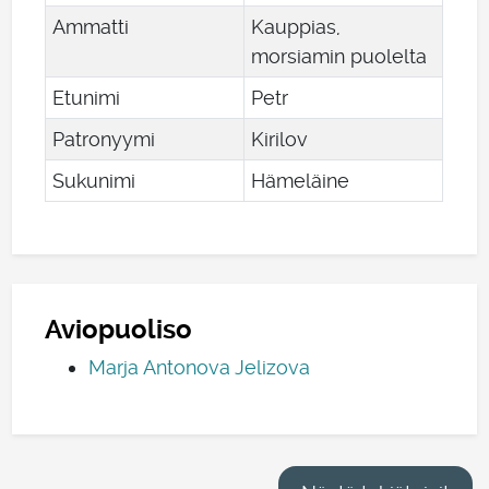
Ammatti
Kauppias,
morsiamin puolelta
Etunimi
Petr
Patronyymi
Kirilov
Sukunimi
Hämeläine
Aviopuoliso
Marja Antonova Jelizova