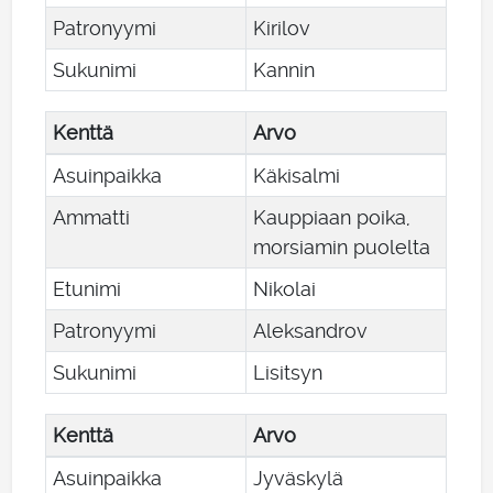
Patronyymi
Kirilov
Sukunimi
Kannin
Kenttä
Arvo
Asuinpaikka
Käkisalmi
Ammatti
Kauppiaan poika,
morsiamin puolelta
Etunimi
Nikolai
Patronyymi
Aleksandrov
Sukunimi
Lisitsyn
Kenttä
Arvo
Asuinpaikka
Jyväskylä