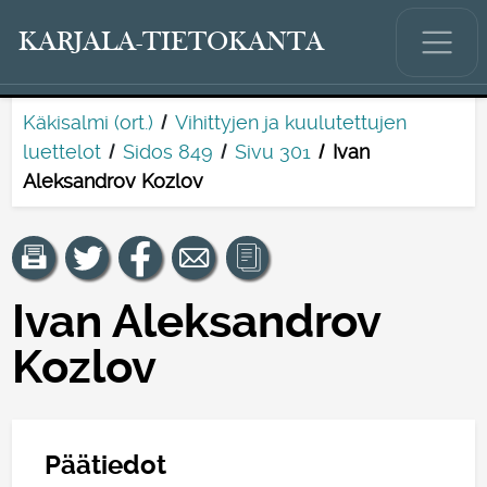
KARJALA-TIETOKANTA
Käkisalmi (ort.)
Vihittyjen ja kuulutettujen
luettelot
Sidos 849
Sivu 301
Ivan
Aleksandrov Kozlov
Ivan Aleksandrov
Kozlov
Päätiedot