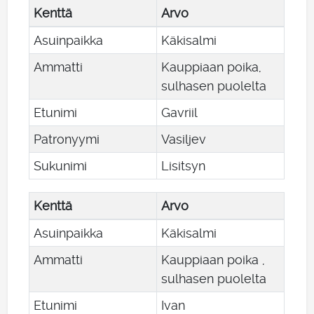
Kenttä
Arvo
Asuinpaikka
Käkisalmi
Ammatti
Kauppiaan poika,
sulhasen puolelta
Etunimi
Gavriil
Patronyymi
Vasiljev
Sukunimi
Lisitsyn
Kenttä
Arvo
Asuinpaikka
Käkisalmi
Ammatti
Kauppiaan poika ,
sulhasen puolelta
Etunimi
Ivan