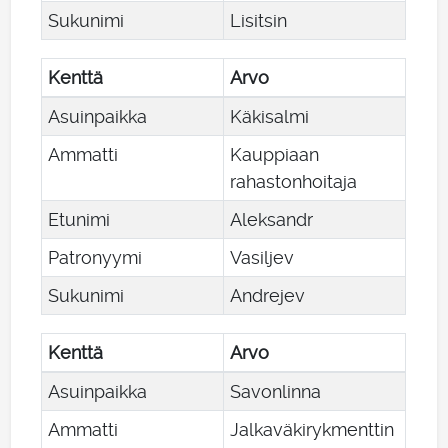
Sukunimi
Lisitsin
Kenttä
Arvo
Asuinpaikka
Käkisalmi
Ammatti
Kauppiaan
rahastonhoitaja
Etunimi
Aleksandr
Patronyymi
Vasiljev
Sukunimi
Andrejev
Kenttä
Arvo
Asuinpaikka
Savonlinna
Ammatti
Jalkaväkirykmenttin