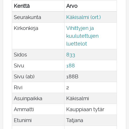
Kenttä
Arvo
Seurakunta
Käkisalmi (ort.)
Kirkonkirja
Vihittyjen ja
kuulutettujen
luettelot
Sidos
833
Sivu
188
Sivu (ab)
188B
Rivi
2
Asuinpaikka
Käkisalmi
Ammatti
Kauppiaan tytär
Etunimi
Tatjana