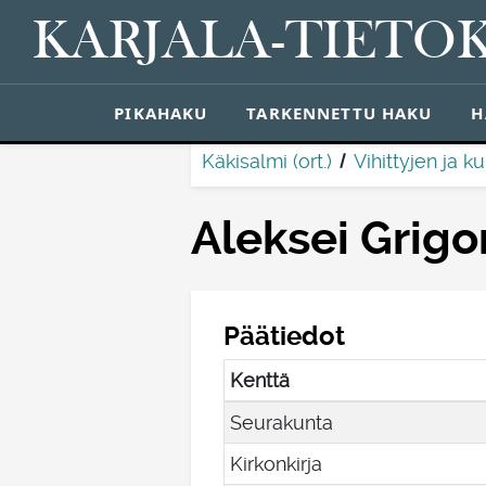
KARJALA-TIETO
PIKAHAKU
TARKENNETTU HAKU
H
Käkisalmi (ort.)
Vihittyjen ja k
Aleksei Grigo
Päätiedot
Kenttä
Seurakunta
Kirkonkirja