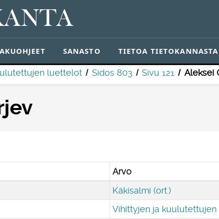
KANTA
AKUOHJEET
SANASTO
TIETOA TIETOKANNASTA
uulutettujen luettelot
Sidos 803
Sivu 121
Aleksei 
rjev
Arvo
Käkisalmi (ort.)
Vihittyjen ja kuulutettujen