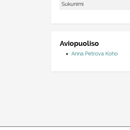
Sukunimi
Aviopuoliso
Anna Petrova Koho