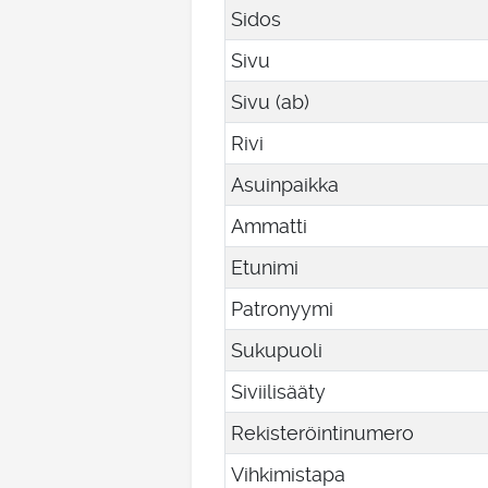
Sidos
Sivu
Sivu (ab)
Rivi
Asuinpaikka
Ammatti
Etunimi
Patronyymi
Sukupuoli
Siviilisääty
Rekisteröintinumero
Vihkimistapa