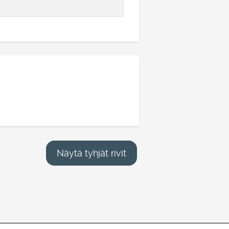
Näytä tyhjät rivit