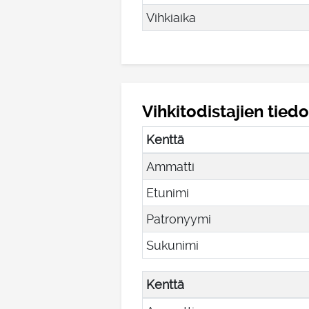
Vihkiaika
Vihkitodistajien tiedo
Kenttä
Ammatti
Etunimi
Patronyymi
Sukunimi
Kenttä