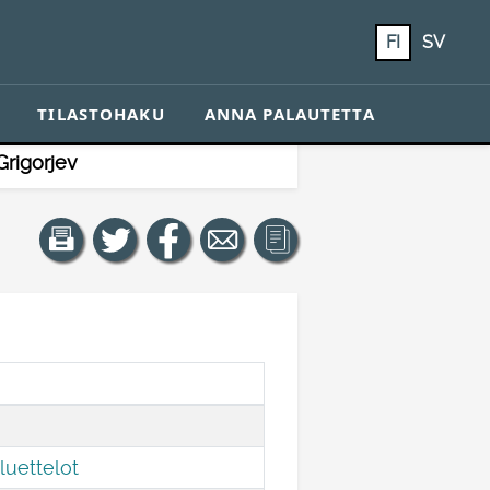
FI
SV
TILASTOHAKU
ANNA PALAUTETTA
Grigorjev
 luettelot