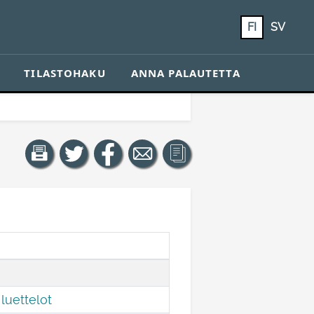
FI
SV
TILASTOHAKU
ANNA PALAUTETTA
luettelot