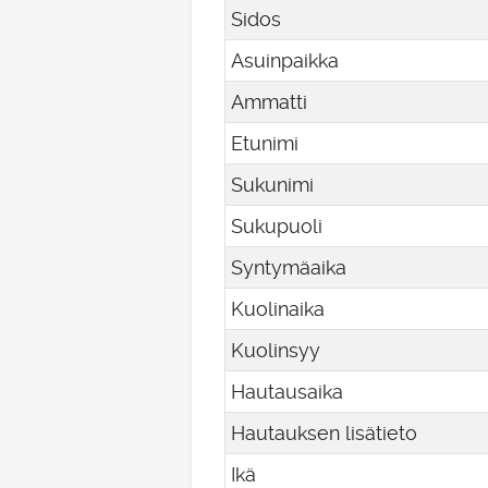
Sidos
Asuinpaikka
Ammatti
Etunimi
Sukunimi
Sukupuoli
Syntymäaika
Kuolinaika
Kuolinsyy
Hautausaika
Hautauksen lisätieto
Ikä