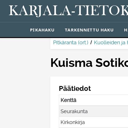
KARJALA-TIETO
PIKAHAKU
TARKENNETTU HAKU
H
Pitkäranta (ort.)
Kuolleiden ja 
Kuisma Sotik
Päätiedot
Kenttä
Seurakunta
Kirkonkirja