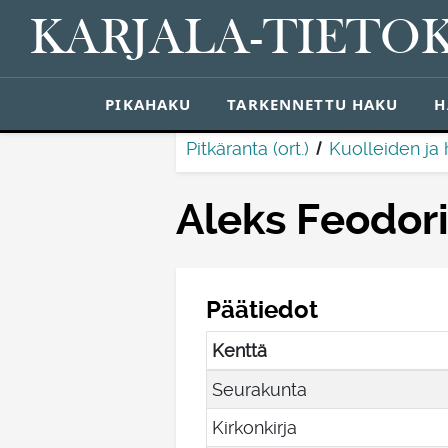
KARJALA-TIETO
PIKAHAKU
TARKENNETTU HAKU
H
Pitkäranta (ort.)
Kuolleiden ja 
Aleks Feodor
Päätiedot
Kenttä
Seurakunta
Kirkonkirja