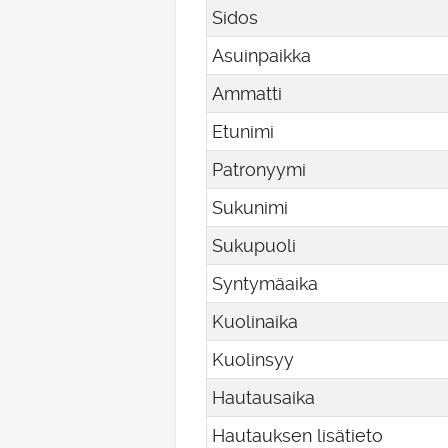
Sidos
Asuinpaikka
Ammatti
Etunimi
Patronyymi
Sukunimi
Sukupuoli
Syntymäaika
Kuolinaika
Kuolinsyy
Hautausaika
Hautauksen lisätieto