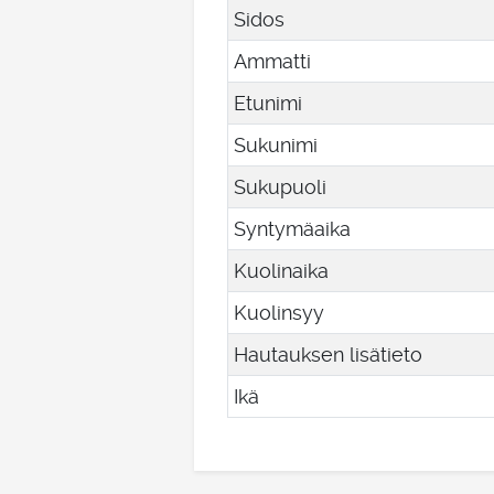
Sidos
Ammatti
Etunimi
Sukunimi
Sukupuoli
Syntymäaika
Kuolinaika
Kuolinsyy
Hautauksen lisätieto
Ikä