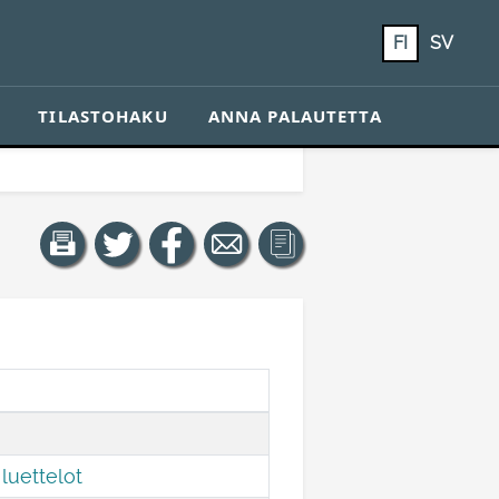
FI
SV
TILASTOHAKU
ANNA PALAUTETTA
luettelot