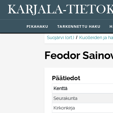
KARJALA-TIETO
PIKAHAKU
TARKENNETTU HAKU
H
Suojärvi (ort.)
Kuolleiden ja ha
Feodor Saino
Päätiedot
Kenttä
Seurakunta
Kirkonkirja