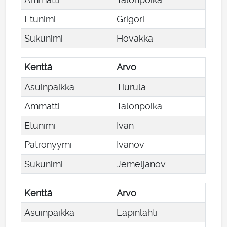
Etunimi
Grigori
Sukunimi
Hovakka
Kenttä
Arvo
Asuinpaikka
Tiurula
Ammatti
Talonpoika
Etunimi
Ivan
Patronyymi
Ivanov
Sukunimi
Jemeljanov
Kenttä
Arvo
Asuinpaikka
Lapinlahti