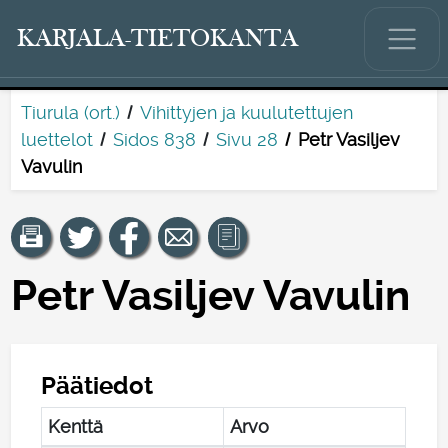
KARJALA-TIETOKANTA
Tiurula (ort.)
Vihittyjen ja kuulutettujen
luettelot
Sidos 838
Sivu 28
Petr Vasiljev
Vavulin
Petr Vasiljev Vavulin
Päätiedot
Kenttä
Arvo