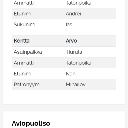
Ammatti
Talonpoika
Etunimi
Andrei
Sukunimi
Iäs
Kenttä
Arvo
Asuinpaikka
Tiurula
Ammatti
Talonpoika
Etunimi
Ivan
Patronyymi
Mihailov
Aviopuoliso