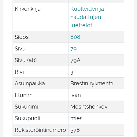
Kirkonkirja
Kuolleiden ja
haudattujen
luettelot
Sidos
808
Sivu
79
Sivu (ab)
79A
Rivi
3
Asuinpaikka
Brestin rykmentti
Etunimi
Ivan
Sukunimi
Moshtshenkov
Sukupuoli
mies
Rekisteröintinumero
578