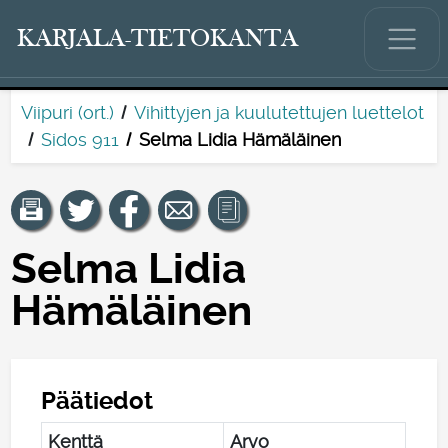
KARJALA-TIETOKANTA
Viipuri (ort.)
Vihittyjen ja kuulutettujen luettelot
Sidos 911
Selma Lidia Hämäläinen
Selma Lidia
Hämäläinen
Päätiedot
Kenttä
Arvo