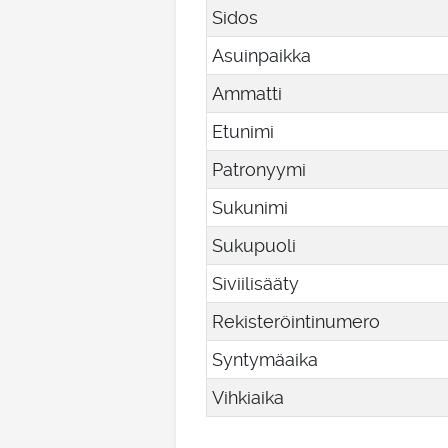
Sidos
Asuinpaikka
Ammatti
Etunimi
Patronyymi
Sukunimi
Sukupuoli
Siviilisääty
Rekisteröintinumero
Syntymäaika
Vihkiaika