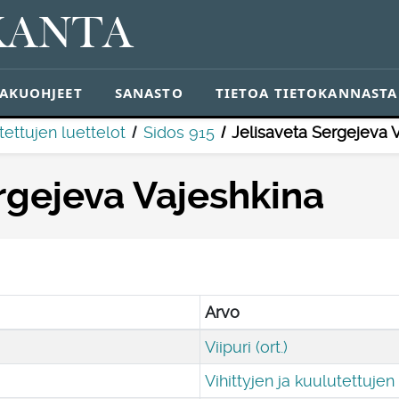
KANTA
AKUOHJEET
SANASTO
TIETOA TIETOKANNASTA
tettujen luettelot
Sidos 915
Jelisaveta Sergejeva 
rgejeva Vajeshkina
Arvo
Viipuri (ort.)
Vihittyjen ja kuulutettujen