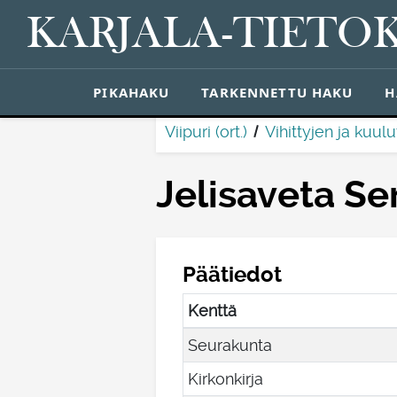
KARJALA-TIETO
PIKAHAKU
TARKENNETTU HAKU
H
Viipuri (ort.)
Vihittyjen ja kuulu
Jelisaveta Se
Päätiedot
Kenttä
Seurakunta
Kirkonkirja