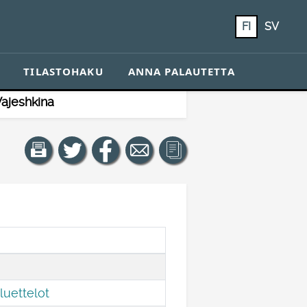
FI
SV
TILASTOHAKU
ANNA PALAUTETTA
Vajeshkina
 luettelot