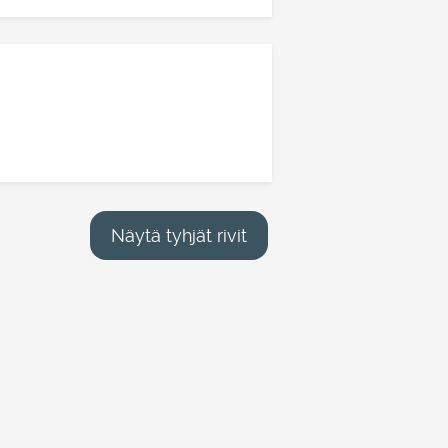
Näytä tyhjät rivit