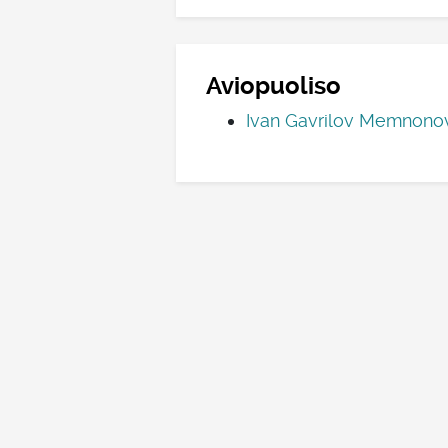
Aviopuoliso
Ivan Gavrilov Memnono