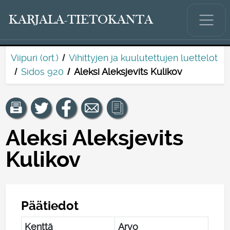
KARJALA-TIETOKANTA
Viipuri (ort.)
Vihittyjen ja kuulutettujen luettelot
Sidos 920
Aleksi Aleksjevits Kulikov
Aleksi Aleksjevits
Kulikov
Päätiedot
Kenttä
Arvo