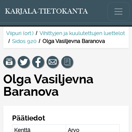
KARJALA-TIETOKANTA
Viipuri (ort.)
Vihittyjen ja kuulutettujen luettelot
Sidos 920
Olga Vasiljevna Baranova
Olga Vasiljevna
Baranova
Päätiedot
Kenttä
Arvo