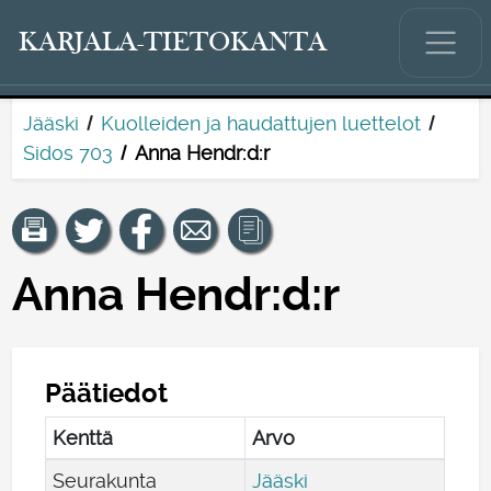
KARJALA-TIETOKANTA
Jääski
Kuolleiden ja haudattujen luettelot
Sidos 703
Anna Hendr:d:r
Anna Hendr:d:r
Päätiedot
Kenttä
Arvo
Seurakunta
Jääski