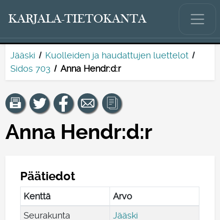
KARJALA-TIETOKANTA
Jääski
Kuolleiden ja haudattujen luettelot
Sidos 703
Anna Hendr:d:r
Anna Hendr:d:r
Päätiedot
Kenttä
Arvo
Seurakunta
Jääski