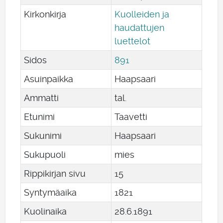
Kirkonkirja
Kuolleiden ja
haudattujen
luettelot
Sidos
891
Asuinpaikka
Haapsaari
Ammatti
tal.
Etunimi
Taavetti
Sukunimi
Haapsaari
Sukupuoli
mies
Rippikirjan sivu
15
Syntymäaika
1821
Kuolinaika
28
.
6
.
1891