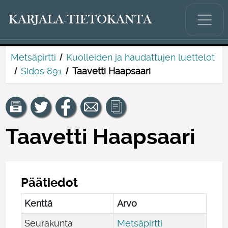
KARJALA-TIETOKANTA
Metsäpirtti
Kuolleiden ja haudattujen luettelot
Sidos 891
Taavetti Haapsaari
Taavetti Haapsaari
Päätiedot
Kenttä
Arvo
Seurakunta
Metsäpirtti