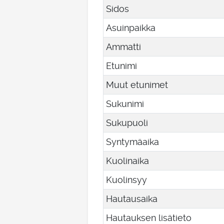
Sidos
Asuinpaikka
Ammatti
Etunimi
Muut etunimet
Sukunimi
Sukupuoli
Syntymäaika
Kuolinaika
Kuolinsyy
Hautausaika
Hautauksen lisätieto