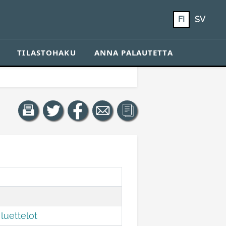
FI
SV
TILASTOHAKU
ANNA PALAUTETTA
luettelot