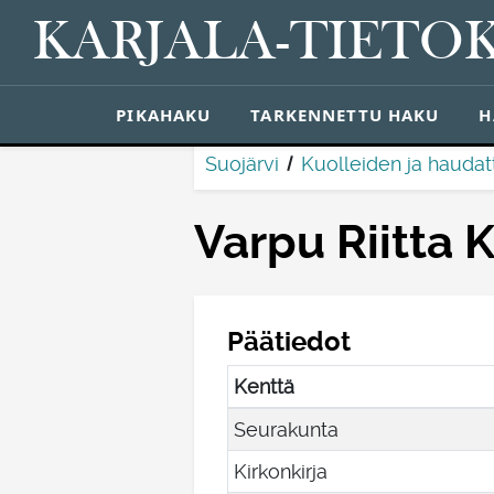
KARJALA-TIETO
PIKAHAKU
TARKENNETTU HAKU
H
Suojärvi
Kuolleiden ja haudatt
Varpu Riitta 
Päätiedot
Kenttä
Seurakunta
Kirkonkirja