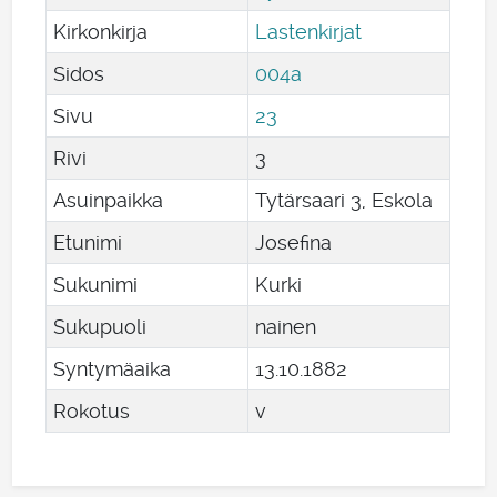
Kirkonkirja
Lastenkirjat
Sidos
004a
Sivu
23
Rivi
3
Asuinpaikka
Tytärsaari 3, Eskola
Etunimi
Josefina
Sukunimi
Kurki
Sukupuoli
nainen
Syntymäaika
13
.
10
.
1882
Rokotus
v