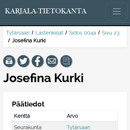
KARJALA-TIETOKANTA
Tytärsaari
Lastenkirjat
Sidos 004a
Sivu 23
Josefina Kurki
Josefina Kurki
Päätiedot
Kenttä
Arvo
Seurakunta
Tytärsaari