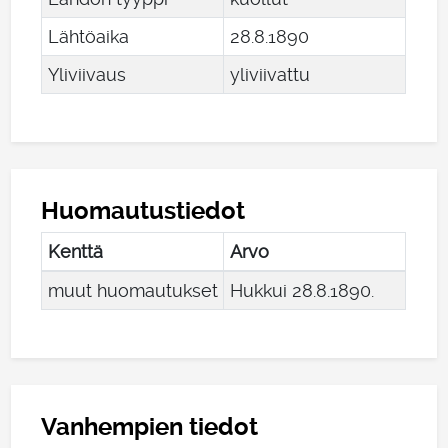
Lähtöaika
28
.
8
.
1890
Yliviivaus
yliviivattu
Huomautustiedot
Kenttä
Arvo
muut huomautukset
Hukkui 28.8.1890.
Vanhempien tiedot