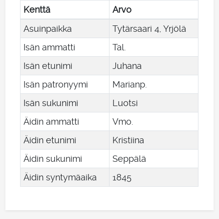
Kenttä
Arvo
Asuinpaikka
Tytärsaari 4, Yrjölä
Isän ammatti
Tal.
Isän etunimi
Juhana
Isän patronyymi
Marianp.
Isän sukunimi
Luotsi
Äidin ammatti
Vmo.
Äidin etunimi
Kristiina
Äidin sukunimi
Seppälä
Äidin syntymäaika
1845