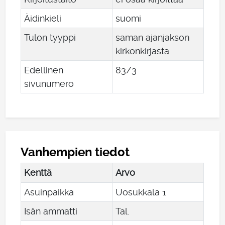
Äidinkieli
suomi
Tulon tyyppi
saman ajanjakson
kirkonkirjasta
Edellinen
83/3
sivunumero
Vanhempien tiedot
Kenttä
Arvo
Asuinpaikka
Uosukkala 1
Isän ammatti
Tal.