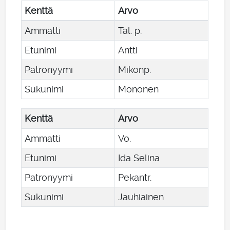
Kenttä
Arvo
Ammatti
Tal. p.
Etunimi
Antti
Patronyymi
Mikonp.
Sukunimi
Mononen
Kenttä
Arvo
Ammatti
Vo.
Etunimi
Ida Selina
Patronyymi
Pekantr.
Sukunimi
Jauhiainen