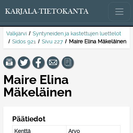
KARJALA-TIETOKANTA
Valkjärvi
Syntyneiden ja kastettujen luettelot
Sidos 921
Sivu 227
Maire Elina Mäkeläinen
Maire Elina
Mäkeläinen
Päätiedot
Kenttä
Arvo