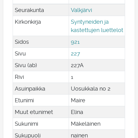
Seurakunta
Valkjärvi
Kirkonkirja
Syntyneiden ja
kastettujen luettelot
Sidos
921
Sivu
227
Sivu (ab)
227A
Rivi
1
Asuinpaikka
Uosukkala no 2
Etunimi
Maire
Muut etunimet
Elina
Sukunimi
Mäkeläinen
Sukupuoli
nainen