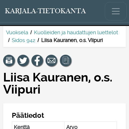
KARJALA-TIETOKANTA
Vuoksela
Kuolleiden ja haudattujen luettelot
Sidos 942
Liisa Kauranen, o.s. Viipuri
Liisa Kauranen, o.s.
Viipuri
Päätiedot
Kenttä
Arvo