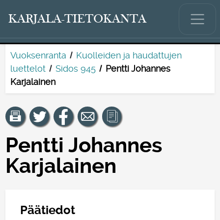
KARJALA-TIETOKANTA
Vuoksenranta
Kuolleiden ja haudattujen
luettelot
Sidos 945
Pentti Johannes
Karjalainen
Pentti Johannes
Karjalainen
Päätiedot