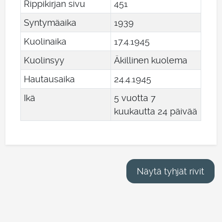
Rippikirjan sivu
451
Syntymäaika
1939
Kuolinaika
17
.
4
.
1945
Kuolinsyy
Äkillinen kuolema
Hautausaika
24
.
4
.
1945
Ikä
5 vuotta 7
kuukautta 24 päivää
Näytä tyhjät rivit