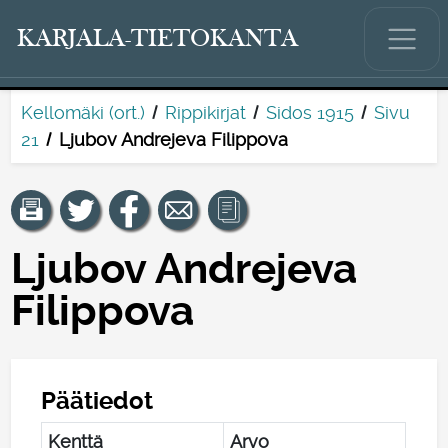
KARJALA-TIETOKANTA
Kellomäki (ort.)
Rippikirjat
Sidos 1915
Sivu
21
Ljubov Andrejeva Filippova
Ljubov Andrejeva
Filippova
Päätiedot
Kenttä
Arvo