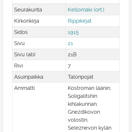
Seurakunta
Kellomäki (ort.)
Kirkonkirja
Rippikirjat
Sidos
1915
Sivu
21
Sivu (ab)
21B
Rivi
7
Asuinpaikka
Talonpojat
Ammatti
Kostroman läänin,
Soligalitshin
kihlakunnan,
Gnezdikovon
volostin,
Seleznevon kylän