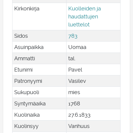
Kirkonkirja
Kuolleiden ja
haudattujen
luettelot
Sidos
783
Asuinpaikka
Uomaa
Ammatti
tal.
Etunimi
Pavel
Patronyymi
Vasilev
Sukupuoli
mies
Syntymäaika
1768
Kuolinaika
27
.
6
.
1833
Kuolinsyy
Vanhuus