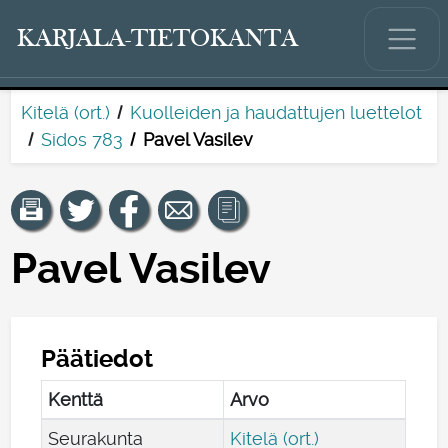
KARJALA-TIETOKANTA
Kitelä (ort.)
Kuolleiden ja haudattujen luettelot
Sidos 783
Pavel Vasilev
Pavel Vasilev
Päätiedot
Kenttä
Arvo
Seurakunta
Kitelä (ort.)