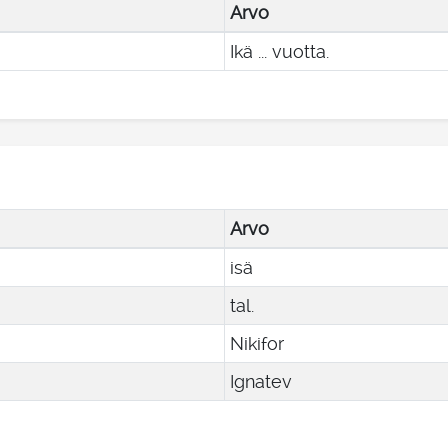
Arvo
Ikä ... vuotta.
Arvo
isä
tal.
Nikifor
Ignatev