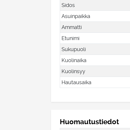
Sidos
Asuinpaikka
Ammatti
Etunimi
Sukupuoli
Kuolinaika
Kuolinsyy
Hautausaika
Huomautustiedot