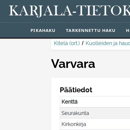
KARJALA-TIETO
PIKAHAKU
TARKENNETTU HAKU
H
Kitelä (ort.)
Kuolleiden ja haud
Varvara
Päätiedot
Kenttä
Seurakunta
Kirkonkirja