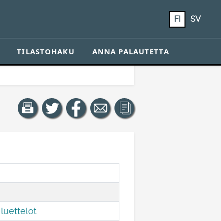
FI
SV
TILASTOHAKU
ANNA PALAUTETTA
luettelot