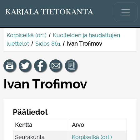
KARJALA-TIETOKANTA
Korpiselkä (ort.)
Kuolleiden ja haudattujen
luettelot
Sidos 861
Ivan Trofimov
Ivan Trofimov
Päätiedot
Kenttä
Arvo
Seurakunta
Korpiselkä (ort.)