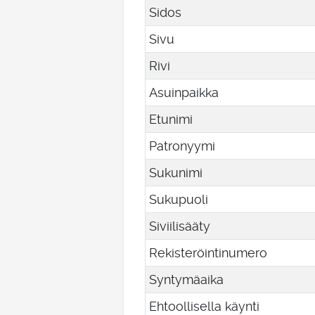
Sidos
Sivu
Rivi
Asuinpaikka
Etunimi
Patronyymi
Sukunimi
Sukupuoli
Siviilisääty
Rekisteröintinumero
Syntymäaika
Ehtoollisella käynti