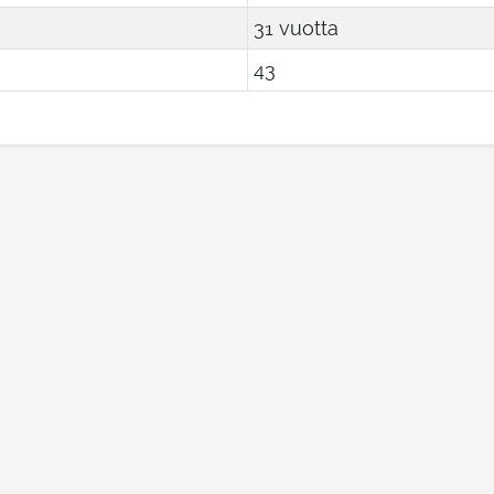
31 vuotta
43