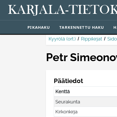
KARJALA-TIETO
PIKAHAKU
TARKENNETTU HAKU
H
Kyyrölä (ort.)
Rippikirjat
Sido
Petr Simeono
Päätiedot
Kenttä
Seurakunta
Kirkonkirja