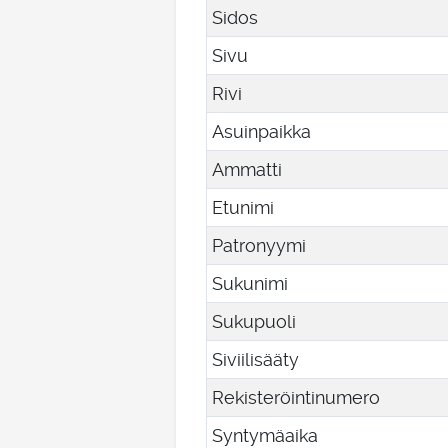
Sidos
Sivu
Rivi
Asuinpaikka
Ammatti
Etunimi
Patronyymi
Sukunimi
Sukupuoli
Siviilisääty
Rekisteröintinumero
Syntymäaika