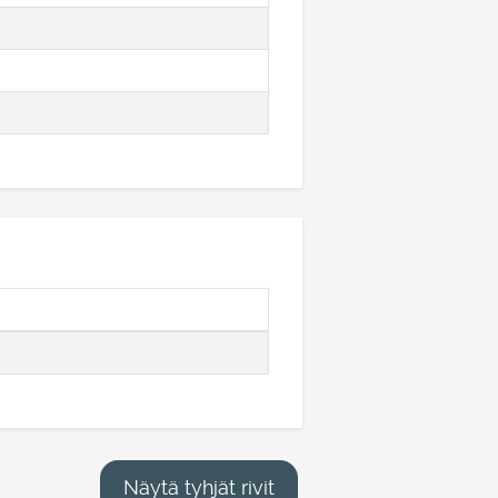
Näytä tyhjät rivit