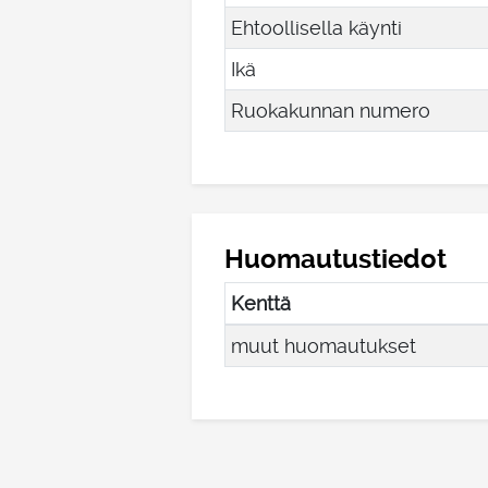
Ehtoollisella käynti
Ikä
Ruokakunnan numero
Huomautustiedot
Kenttä
muut huomautukset