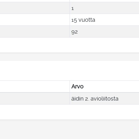
1
15 vuotta
92
Arvo
äidin 2. avioliitosta