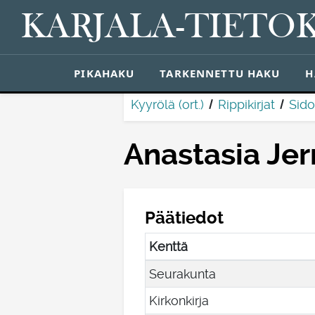
KARJALA-TIETO
PIKAHAKU
TARKENNETTU HAKU
H
Kyyrölä (ort.)
Rippikirjat
Sido
Anastasia Je
Päätiedot
Kenttä
Seurakunta
Kirkonkirja