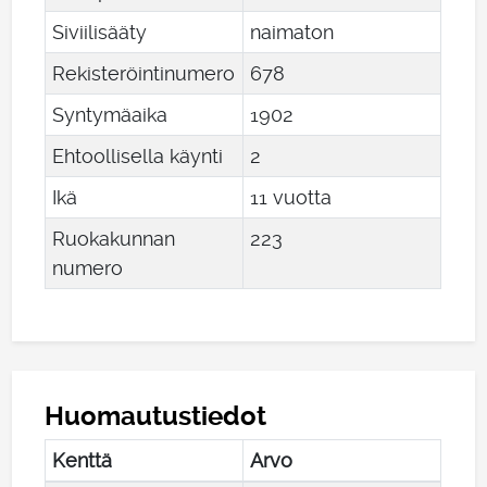
Siviilisääty
naimaton
Rekisteröintinumero
678
Syntymäaika
1902
Ehtoollisella käynti
2
Ikä
11 vuotta
Ruokakunnan
223
numero
Huomautustiedot
Kenttä
Arvo