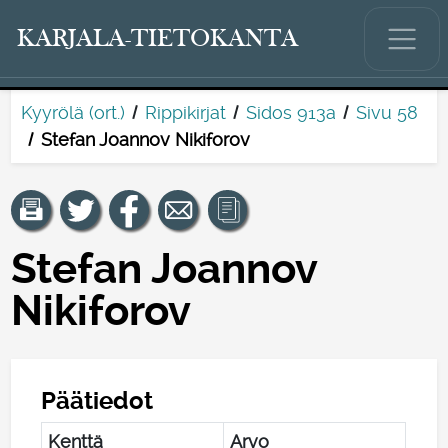
KARJALA-TIETOKANTA
Kyyrölä (ort.)
Rippikirjat
Sidos 913a
Sivu 58
Stefan Joannov Nikiforov
Stefan Joannov
Nikiforov
Päätiedot
Kenttä
Arvo