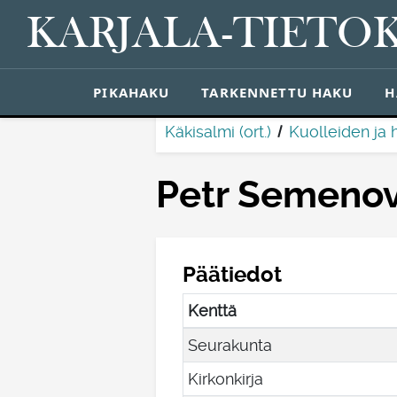
KARJALA-TIETO
PIKAHAKU
TARKENNETTU HAKU
H
Käkisalmi (ort.)
Kuolleiden ja 
Petr Semeno
Päätiedot
Kenttä
Seurakunta
Kirkonkirja