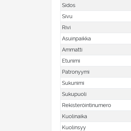
Sidos
Sivu
Rivi
Asuinpaikka
Ammatti
Etunimi
Patronyymi
Sukunimi
Sukupuoli
Rekisteröintinumero
Kuolinaika
Kuolinsyy