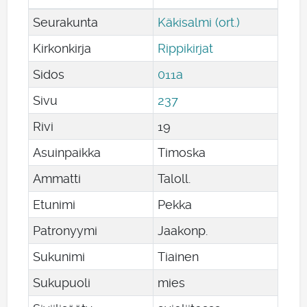
Seurakunta
Käkisalmi (ort.)
Kirkonkirja
Rippikirjat
Sidos
011a
Sivu
237
Rivi
19
Asuinpaikka
Timoska
Ammatti
Taloll.
Etunimi
Pekka
Patronyymi
Jaakonp.
Sukunimi
Tiainen
Sukupuoli
mies