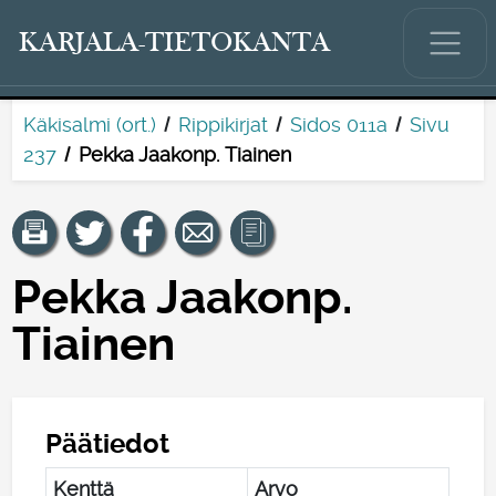
KARJALA-TIETOKANTA
Käkisalmi (ort.)
Rippikirjat
Sidos 011a
Sivu
237
Pekka Jaakonp. Tiainen
Pekka Jaakonp.
Tiainen
Päätiedot
Kenttä
Arvo