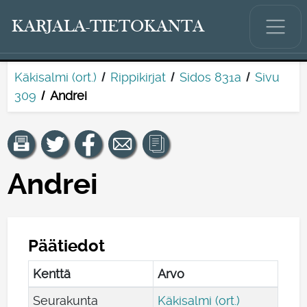
KARJALA-TIETOKANTA
Käkisalmi (ort.)
Rippikirjat
Sidos 831a
Sivu
309
Andrei
Andrei
Päätiedot
Kenttä
Arvo
Seurakunta
Käkisalmi (ort.)